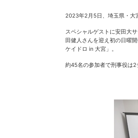
2023年2月5日、埼玉県・
スペシャルゲストに安田大サ
田健人さんを迎え初の日曜開
ケイドロ in 大宮」。
約45名の参加者で刑事役は
2