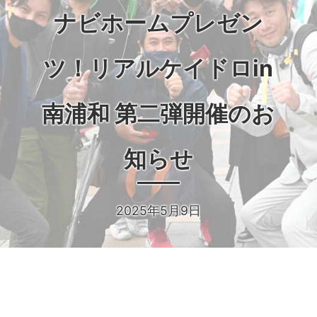
ナビホームプレゼン
ツ！リアルケイドロin
南浦和 第二弾開催のお
知らせ
2025年5月9日