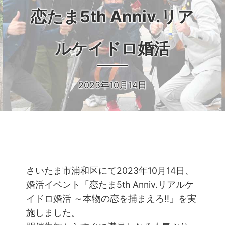
恋たま5th Anniv.リア
ルケイドロ婚活
2023年10月14日
さいたま市浦和区にて2023年10月14日、
婚活イベント「恋たま5th Anniv.リアルケ
イドロ婚活 ～本物の恋を捕まえろ!!」を実
施しました。