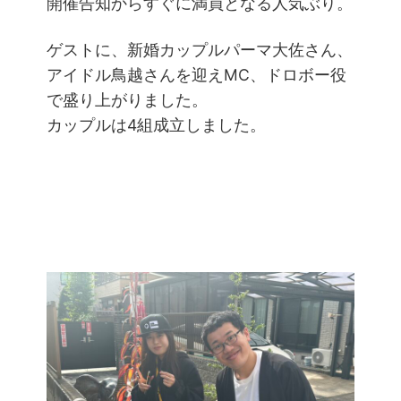
開催告知からすぐに満員となる人気ぶり。
ゲストに、新婚カップルパーマ大佐さん、
アイドル鳥越さんを迎えMC、ドロボー役
で盛り上がりました。
カップルは4組成立しました。